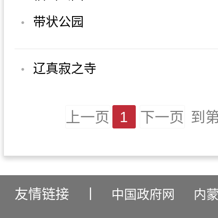
带状公园
辽真寂之寺
上一页
1
下一页
到
友情链接
丨
中国政府网
内