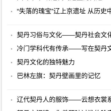
契丹文化的独特魅力
巴林左旗：契丹壁画里的记忆
辽代契丹人的服饰——云想衣裳