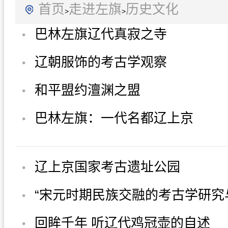
首页
走进左旗
历史文化
>
>
巴林左旗辽代真寂之寺
辽朝服饰的考古学观察
和平盟约澶渊之盟
巴林左旗：一代名都辽上京
辽上京国家考古遗址公园
回眸千年 听辽代鸡冠壶的自述