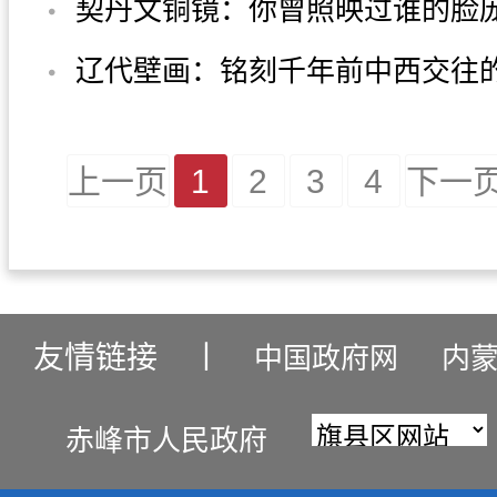
契丹文铜镜：你曾照映过谁的脸
上一页
1
2
3
4
下一
友情链接
丨
中国政府网
内
赤峰市人民政府