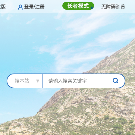
文版
登录/注册
无障碍浏览
搜本站