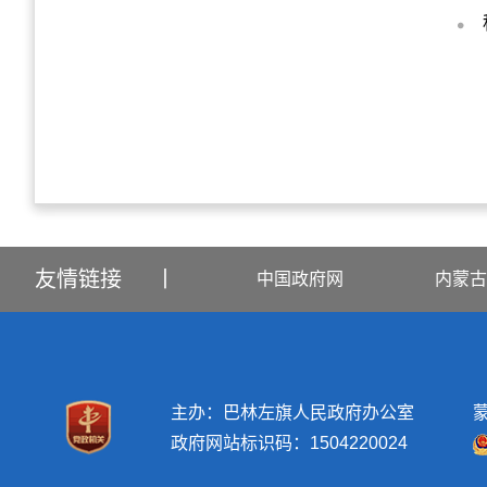
友情链接
丨
中国政府网
内蒙古
主办：巴林左旗人民政府办公室
蒙
政府网站标识码：1504220024