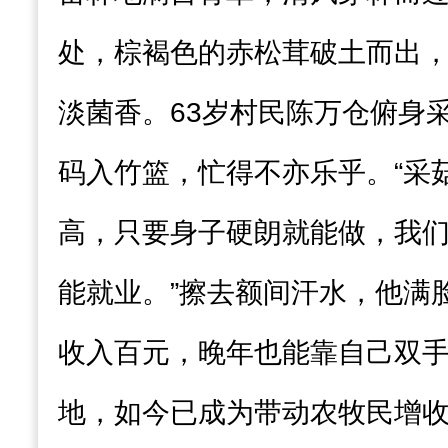
处，棕褐色的赤松茸破土而出
淡菌香。63岁村民陈万仓俯身
码入竹篮，忙得不亦乐乎。“采
高，只要身子硬朗就能做，我
能就业。”擦去额间汗水，他满
收入百元，晚年也能靠自己双手
地，如今已成为带动农牧民增收