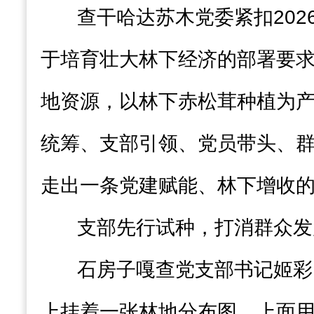
查干哈达苏木党委紧扣202
于培育壮大林下经济的部署要
地资源，以林下赤松茸种植为产
统筹、支部引领、党员带头、群
走出一条党建赋能、林下增收
支部先行试种，打消群众发
石房子嘎查党支部书记姬彩
上挂着一张林地分布图，上面