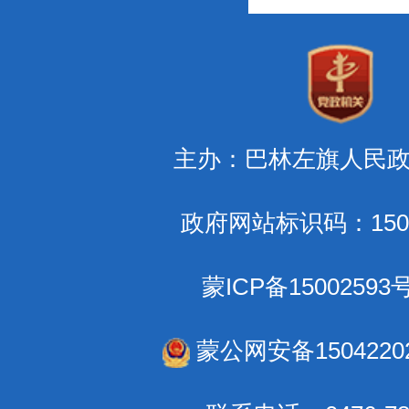
主办：巴林左旗人民
政府网站标识码：1504
蒙ICP备15002593号
蒙公网安备15042202