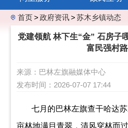
首页
>
政府资讯
>
苏木乡镇动态
党建领航 林下生“金” 石房
富民强村路
来源：巴林左旗融媒体中心
发布时间：2026-07-07 17:44
七月的巴林左旗查干哈达苏
亩林地满目青翠，清风穿林而过