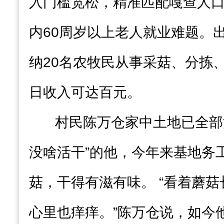
入门槛宽松，精准匹配嘎查人
内60周岁以上老人就业难题。
纳20名农牧民从事采菇、分拣
日收入可达百元。
村民陈万仓家中土地已全部
没啥活干”的他，今年来基地务
菇，干得有滋有味。 “看着蘑
心里也痒痒。”陈万仓说，如今