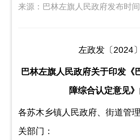
来源：巴林左旗人民政府
发布时间： 
左政发〔
20
24
巴林左旗人民政府
关于印发《
障
综合认定意见
》
各苏木乡镇人民政府、街道管
关部门：