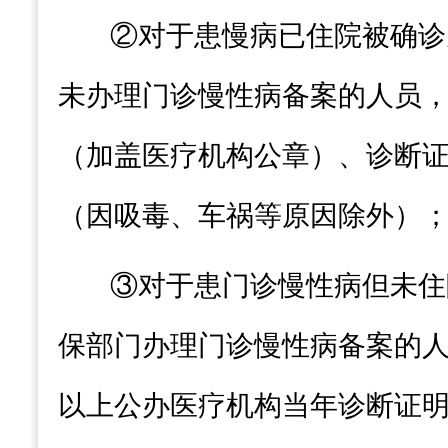
②
对于患慢病已住院被确诊
未办理
门诊
慢
性
病
备案
的人员
（加盖医疗机构公章）、诊断
（因吸毒、车祸等原因除外）
③
对于患
门诊
慢
性
病但未住
保部门办理
门诊慢性病备案的
以上公办
医疗机构当年诊断证