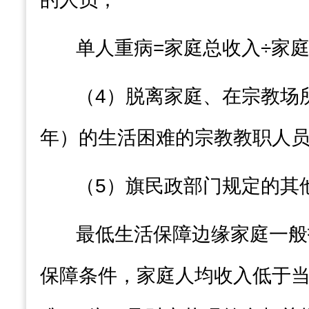
单人重病
=
家庭总收入
÷
家
（
4
）脱离家庭、在宗教场
年
）
的生活困难的宗教教职人
（
5
）
旗
民政部门规定的其
最低生活保障边缘家庭一般
保障条件
，
家庭人均收入低于