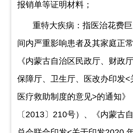
报销单等证明材料；
重特大疾病：
指医治花费巨
间内严重影响患者及其家庭正
《内蒙古自治区民政厅、财政
保障厅、卫生厅、医改办印发
<
医疗救助制度的意见
>
的通知》
〔
2013
〕
210
号）、《内蒙古
总会联合
印发
<
关于印发
2020