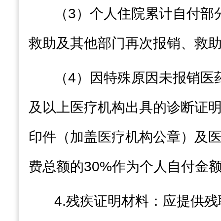
（
3
）个人住院累计自付部
救助及其他部门再次报销、救
（
4
）因特殊原因未报销医
及以上医疗机构出具的诊断证
印件（加盖医疗机构公章）及
费总额的
30%
作为
个人自付金
4.
残疾证明材料：应提供残