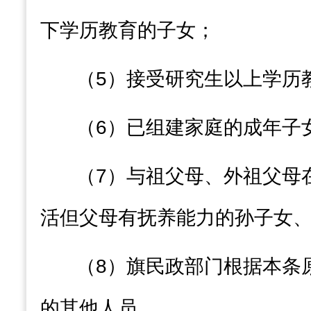
下学历教育的子女；
（
5
）
接受研究生以上学历
（
6
）
已组建家庭的成年子
（
7
）
与祖父母、外祖父母
活但父母有抚养能力的孙子女
（
8
）
旗
民政部门根据本条
的其他人员。