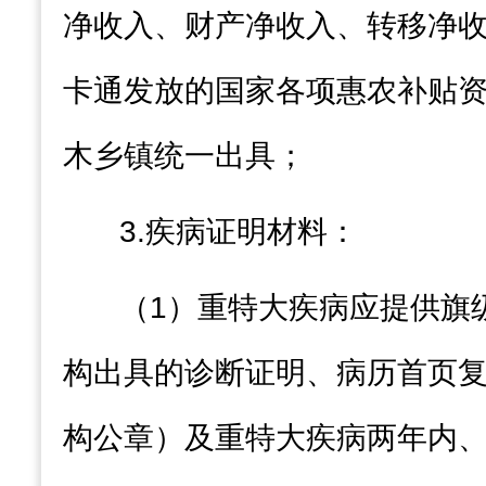
净
收入、财产
净
收入、转移
净
卡通发放的国家各项惠农补贴
木乡镇统一出具；
3.
疾病证明材料：
（
1
）重特大疾病应提供
旗
构出具的诊断证明、病历
首页
构公章）及重特大疾病两年内