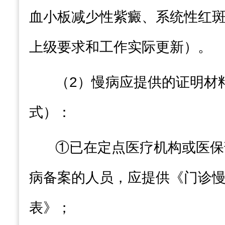
血小板减少性紫癜、系统性红
上级要求和工作实际更新）。
（
2
）慢病应提供的证明材
式）：
①
已
在定点医疗机构或
医保
病备案的人员，
应提供
《门诊
表》
；