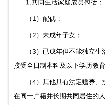
1.
共同生活家庭成员包括：
（
1
）配偶
；
（
2
）未成年子女
；
（
3
）已成年但不能独立生
接受全日制本科及以下学历教
（
4
）其他具有法定赡养、
在同一户籍并长期共同居住的