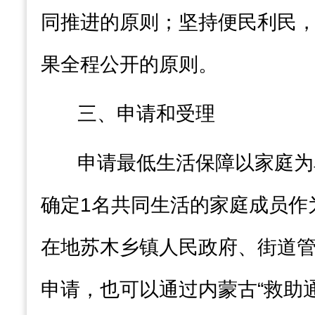
同推进的原则；坚持便民利民
果全
程公开的原则。
三、申请和受理
申请最低生活保障以家庭为
确定
1
名共同生活的家庭成员作
在地苏木乡镇人民政府
、
街道
申请
，也可以通过
内蒙古
“救助通