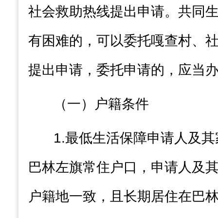
社会救助热线提出申请
。共同
有困难的
，
可以委托嘎查村
、
提出申请
，
委托申请的
，
应当
（一）户籍条件
1.
最低生活保障
申请人及其
巴林左旗
常住户口，申请人及
户籍地一致，且长期居住在
巴