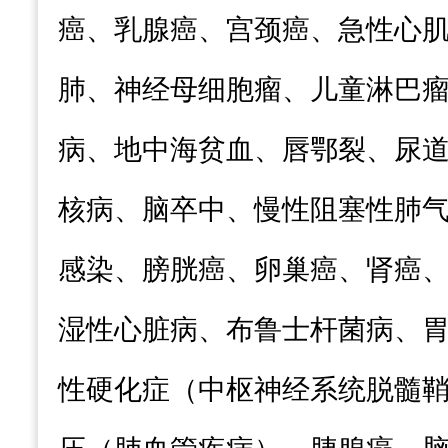
癌、乳腺癌、宫颈癌、急性心
肺、神经母细胞瘤、儿童淋巴
病、地中海贫血、唇鄂裂、尿
核病、脑卒中、慢性阻塞性肺
感染、膀胱癌、卵巢癌、肾癌
湿性心脏病、布鲁士杆菌病、
性硬化症（中枢神经系统脱髓