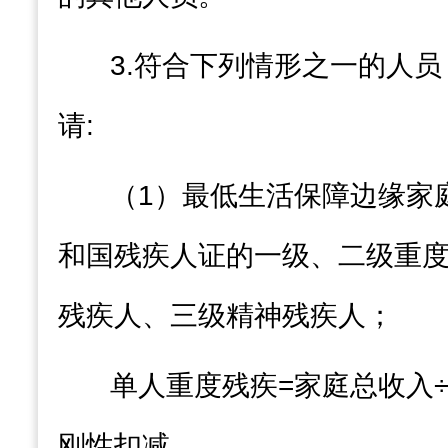
3.
符合下列情形之一的人员
请
:
（
1
）最低生活保障边缘家
和国残疾人证的一级、二级重
残疾人、三级精神残疾人
；
单人重度残疾
=
家庭总收入
刚性扣减