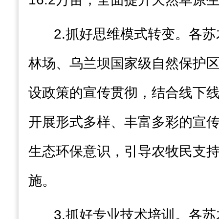
2.
抓好思维模式转变
。各苏
林场、乌兰坝国家级自然保护
设政策的宣传
贯彻
，结合线下
开展形式多样、丰富多彩的宣
生态环保意识，引导
农
牧民支
施。
3.
抓好专业技术培训
。各苏