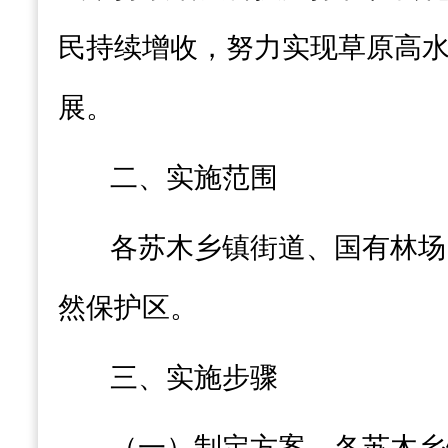
民持续增收，努力实现草原高
展。
二、实施范围
各苏木乡镇街道
、国有林场
然保护区。
三
、实施步骤
（一）制定方案
。
各苏木乡