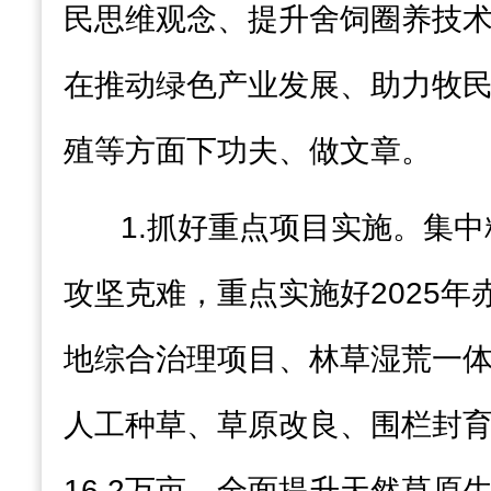
民思维观念、提升舍饲圈养技
在推动绿色产业发展、助力牧
殖等方面下功夫、做文章。
1.
抓好重点项目实施
。集中
攻坚克难，重点实施好
2025
年
地综合治理项目、林草湿荒一
人工种草、草原改良、围栏封
16.2
万亩，全面提升天然草原