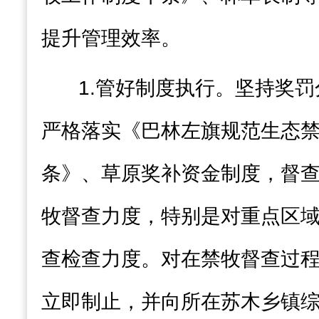
提升管理效率。
1.
管好制度执行
。坚持
奖罚
严格落实《巴林左旗规范生态
条》
、
草原奖补资金
制度
，
督
牧督查力度，特别是对重点区
查检查力度
。对在禁牧督查过
立即制止，并向所在苏木乡镇