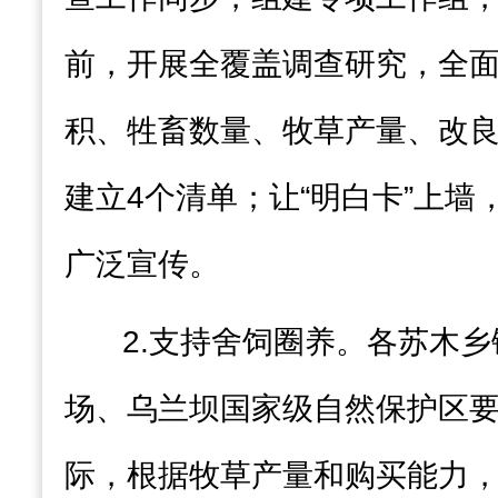
前，开展全覆盖调查研究，全
积、牲畜数量、牧草产量、改
建立
4
个清单；
让
“明白卡”上墙
广泛
宣传
。
2
.
支持舍饲圈养
。各苏木乡
场、乌兰坝国家级自然保护区
际，根据牧草产量和购买能力