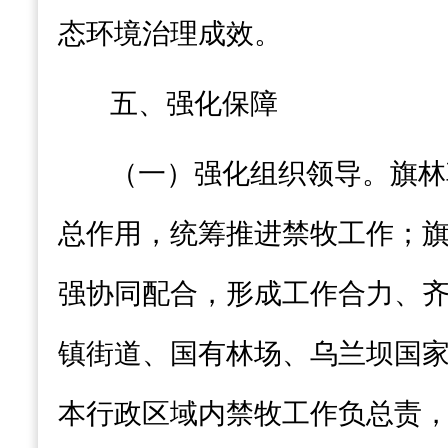
态环境治理
成效
。
五
、强化保障
（一）强化组织领导
。
旗林
总作用，统筹推进
禁牧工作
；
强协同配合，形成工作合力、
镇街道
、国有林场、乌兰坝
国
本行政区域内
禁牧工作
负总责