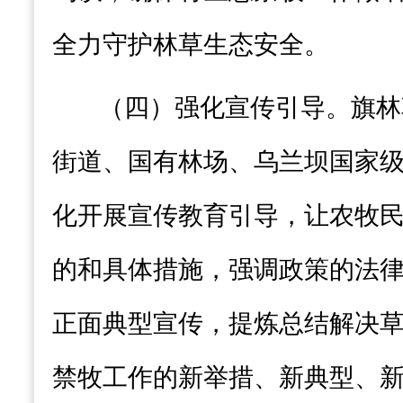
全力守护林草生态安全。
（
四
）强化宣传引导
。
旗林
街道
、国有林场、
乌兰坝国家
化开展宣传教育引导，让
农
牧
的和具体措施
，
强调政策的法
正面典型宣传，提炼总结解决
禁牧工作的新举措、新典型、