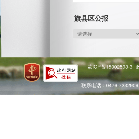
旗县区公报
蒙ICP备15002593-3
政
联系电话：0476-723