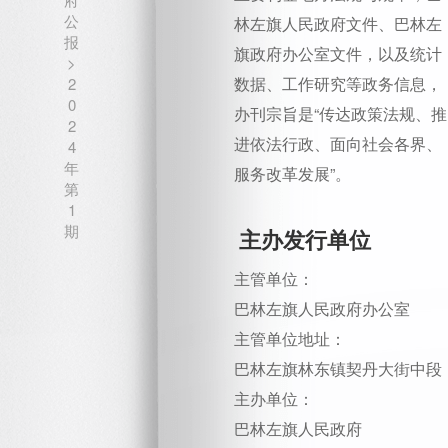
公
林左旗人民政府文件、巴林左
报
旗政府办公室文件，以及统计
>
数据、工作研究等政务信息，
2
0
办刊宗旨是“传达政策法规、推
2
进依法行政、面向社会各界、
4
年
服务改革发展”。
第
1
期
主办发行单位
主管单位：
巴林左旗人民政府办公室
主管单位地址：
巴林左旗林东镇契丹大街中段
主办单位：
巴林左旗人民政府