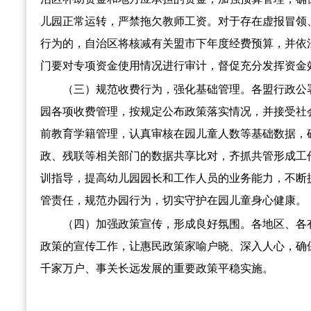
儿园正常运转，严禁拖欠教师工资。对于存在虚报冒领
行为的，自治区将核减有关盟市下年度经费预算，并依
门要对专项资金使用情况进行审计，督促充分发挥资金
（三）规范收费行为，强化基础管理。各盟行政公
园各项收费管理，按规定公布政策落实情况，并接受社
前教育学籍管理，认真审核在园儿童人数等基础数据，
政、残联等相关部门的数据共享比对，齐抓共管形成工
训指导，提高幼儿园园长和工作人员的业务能力，不断
管责任，规范办园行为，切实守护在园儿童身心健康。
（四）加强政策宣传，形成良好氛围。各地区、各
政策的宣传工作，让惠民政策家喻户晓、深入人心，确
千家万户、事关长远发展的重要政策平稳实施。