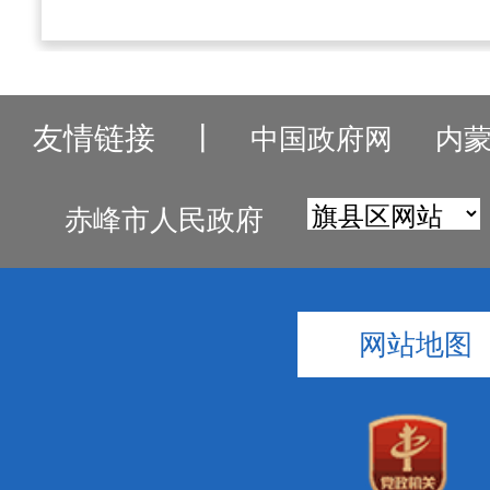
友情链接
丨
中国政府网
内
赤峰市人民政府
网站地图