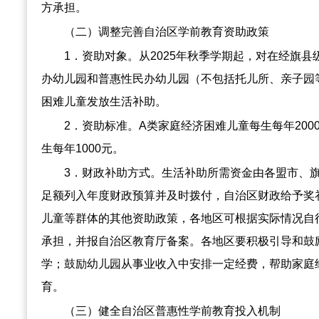
方承担。
（二）调整完善自治区学前教育资助政策
1．资助对象。从2025年秋季学期起，对在经旗
办幼儿园和普惠性民办幼儿园（不包括托儿所、亲子园
困难儿童发放生活补助。
2．资助标准。A类家庭经济困难儿童每生每年200
生每年1000元。
3．财政补助方式。生活补助所需资金由各盟市、
足额列入年度财政预算并及时拨付，自治区财政给予奖
儿童等群体的其他资助政策，各地区可根据实际情况自
承担，并报自治区教育厅备案。各地区要积极引导和鼓
学；鼓励幼儿园从事业收入中安排一定经费，帮助家庭
育。
（三）健全自治区普惠性学前教育投入机制