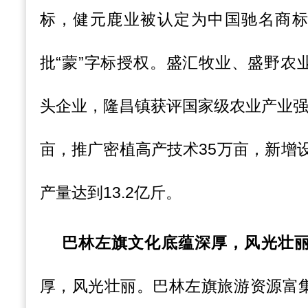
标，健元鹿业被认定为中国驰名商
批“蒙”字标授权。盛汇牧业、盛野农
头企业，隆昌镇获评国家级农业产业强
亩，推广密植高产技术35万亩，新增设
产量达到13.2亿斤。
巴林左旗文化底蕴深厚，风光壮
厚，风光壮丽。巴林左旗旅游资源富