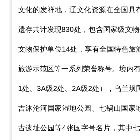
文化的发祥地，辽文化资源在全国具
遗存共计发现830处，包含国家级文
文物保护单位14处，享有全国特色旅
旅游示范区等一系列荣誉称号。境内有
1处、3A级2处、2A级2处），乌兰
吉沐沦河国家湿地公园、七锅山国家
古遗址公园等4张国字号名片，其中七