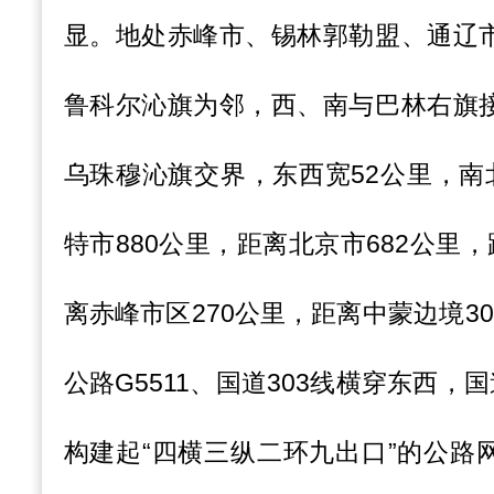
显。地处赤峰市、锡林郭勒盟、通辽
鲁科尔沁旗为邻，西、南与巴林右旗
乌珠穆沁旗交界，东西宽52公里，南
特市880公里，距离北京市682公里，
离赤峰市区270公里，距离中蒙边境3
公路G5511、国道303线横穿东西，
构建起“四横三纵二环九出口”的公路